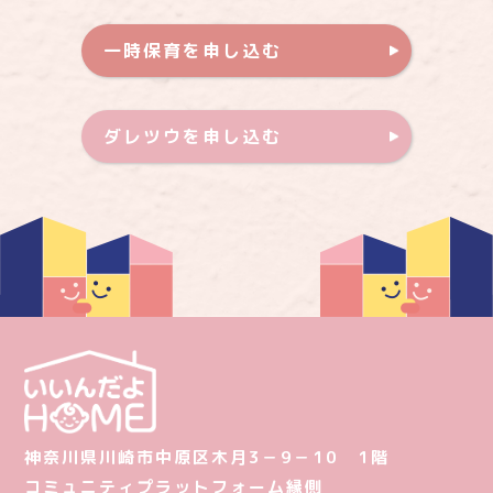
一時保育を申し込む
ダレツウを申し込む
神奈川県川崎市中原区木月3－9－10 1階
コミュニティプラットフォーム縁側