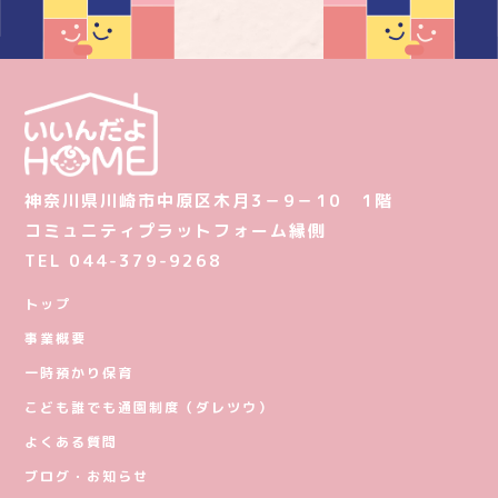
神奈川県川崎市中原区木月3－9－10 1階
コミュニティプラットフォーム縁側
TEL 044-379-9268
トップ
事業概要
一時預かり保育
こども誰でも通園制度（ダレツウ）
よくある質問
ブログ・お知らせ