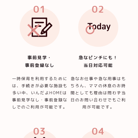
01
02
事前見学・
急なピンチにも！
事前登録なし
当日対応可能
一時保育を利用するために
急なお仕事や急な用事はも
は、手続きが必要な施設も
ちろん、ママの休息のお時
多い中、いんだよHOMEは
間としても理由は問わず当
事前見学なし・事前登録な
日のお問い合わせでもご利
しでのご利用が可能です。
用が可能です。
03
04