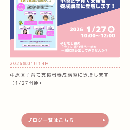
2026年01月14日
中原区子育て支援者養成講座に登壇します
（1/27開催）
ブログ一覧はこちら