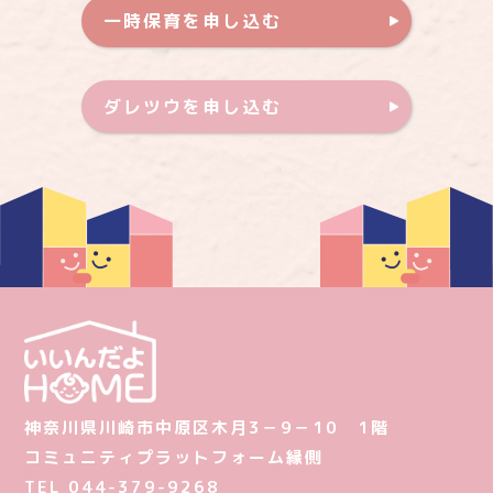
一時保育を申し込む
ダレツウを申し込む
神奈川県川崎市中原区木月3－9－10 1階
コミュニティプラットフォーム縁側
TEL 044-379-9268