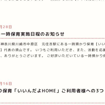
月28日
の一時保育実施日程のお知らせ
！神奈川県川崎市中原区 元住吉駅にある一時預かり保育【い
E】代表の須山です。 いつもご利用いただき、また、活動を応
り、ありがとうございます。 ご好評いただいている一時預かり
月16日
り保育「いいんだよHOME」ご利用者様への3つ