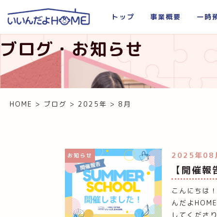
トップ
事業概要
一時
ブログ・お知らせ
HOME
>
ブログ
>
2025年
>
8月
2025年08
お知らせ
【開催報
こんにちは
んだよHOM
してくださり