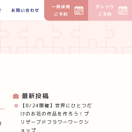
一時保育
ダレツウ
せ
お問い合わせ
ご予約
ご予約
最新投稿
【8/24開催】世界にひとつだ
けのお花の作品を作ろう！プ
い
リザーブドフラワーワークシ
援
ョップ