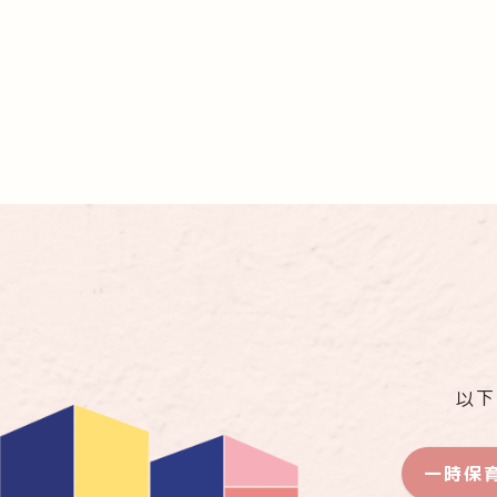
以下
一時保