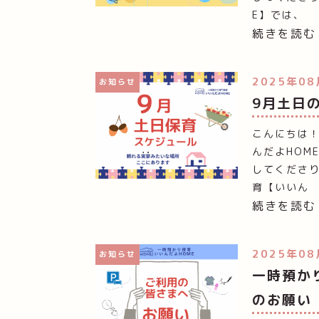
E】では、
続きを読む
2025年08
お知らせ
9月土日
こんにちは
んだよHOM
してくださ
育【いいん
続きを読む
2025年08
お知らせ
一時預か
のお願い