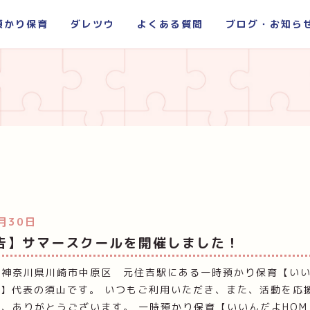
預かり保育
ダレツウ
よくある質問
ブログ・お知ら
月30日
告】サマースクールを開催しました！
！神奈川県川崎市中原区 元住吉駅にある一時預かり保育【い
E】代表の須山です。 いつもご利用いただき、また、活動を応
、ありがとうございます。 一時預かり保育【いいんだよHOM