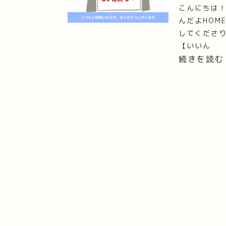
こんにちは
んだよHOM
してくださり
【いいん
続きを読む