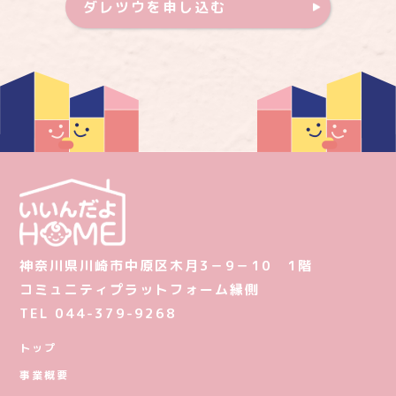
ダレツウを申し込む
神奈川県川崎市中原区木月3－9－10 1階
コミュニティプラットフォーム縁側
TEL 044-379-9268
トップ
事業概要