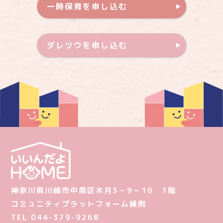
一時保育を申し込む
ダレツウを申し込む
神奈川県川崎市中原区木月3－9－10 1階
コミュニティプラットフォーム縁側
TEL 044-379-9268